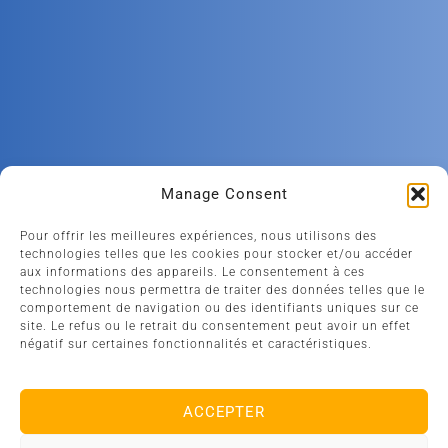
Manage Consent
Pour offrir les meilleures expériences, nous utilisons des
technologies telles que les cookies pour stocker et/ou accéder
aux informations des appareils. Le consentement à ces
technologies nous permettra de traiter des données telles que le
comportement de navigation ou des identifiants uniques sur ce
site. Le refus ou le retrait du consentement peut avoir un effet
négatif sur certaines fonctionnalités et caractéristiques.
ACCEPTER