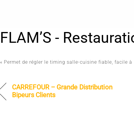
Skip
to
content
FLAM’S - Restaurati
« Permet de régler le timing salle-cuisine fiable, facile à
CARREFOUR – Grande Distribution
Bipeurs Clients