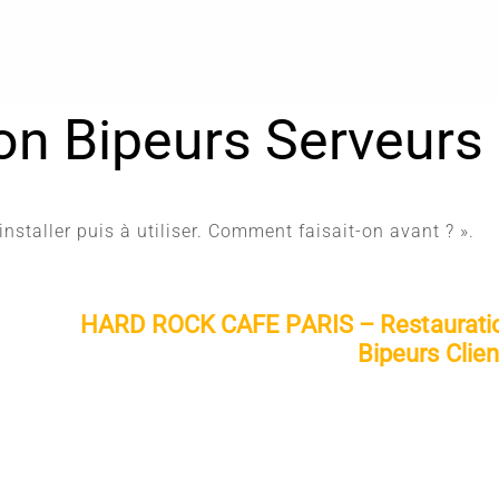
on Bipeurs Serveurs
 installer puis à utiliser. Comment faisait-on avant ? ».
HARD ROCK CAFE PARIS – Restaurati
Bipeurs Clien